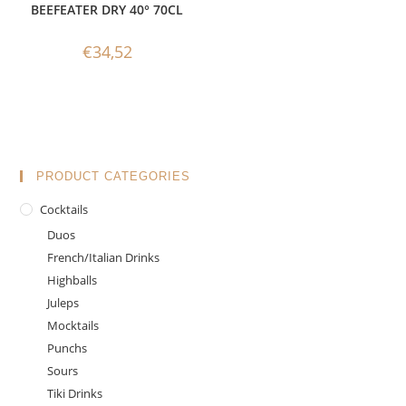
BEEFEATER DRY 40° 70CL
€
34,52
PRODUCT CATEGORIES
Cocktails
Duos
French/Italian Drinks
Highballs
Juleps
Mocktails
Punchs
Sours
Tiki Drinks