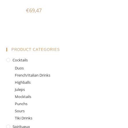
€
69,47
PRODUCT CATEGORIES
Cocktails
Duos
French/Italian Drinks
Highballs
Juleps
Mocktails
Punchs
Sours
Tiki Drinks
Spiritueux