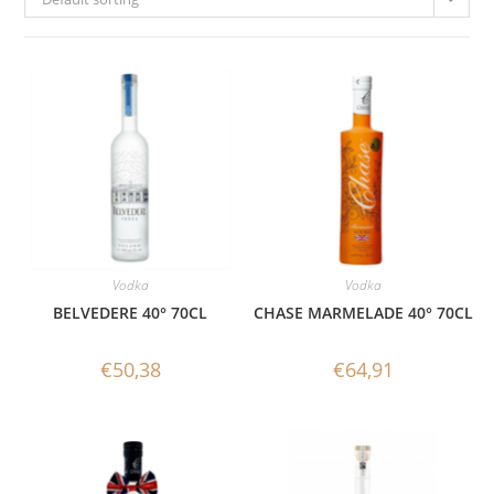
Vodka
Vodka
BELVEDERE 40° 70CL
CHASE MARMELADE 40° 70CL
€
50,38
€
64,91