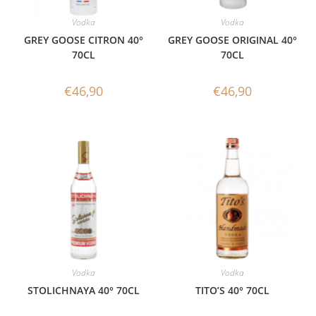
Vodka
Vodka
GREY GOOSE CITRON 40°
GREY GOOSE ORIGINAL 40°
70CL
70CL
€
46,90
€
46,90
Vodka
Vodka
STOLICHNAYA 40° 70CL
TITO’S 40° 70CL