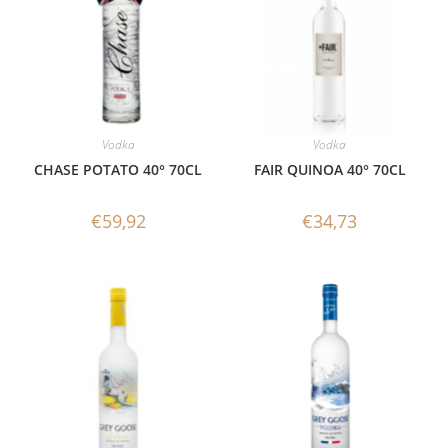
Vodka
Vodka
CHASE POTATO 40° 70CL
FAIR QUINOA 40° 70CL
€
59,92
€
34,73