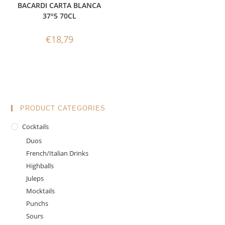
BACARDI CARTA BLANCA
37°5 70CL
€
18,79
PRODUCT CATEGORIES
Cocktails
Duos
French/Italian Drinks
Highballs
Juleps
Mocktails
Punchs
Sours