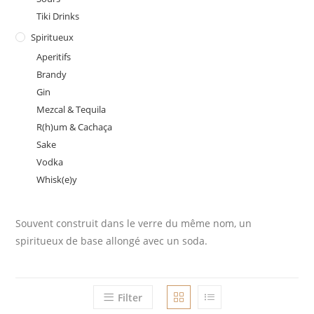
Tiki Drinks
Spiritueux
Aperitifs
Brandy
Gin
Mezcal & Tequila
R(h)um & Cachaça
Sake
Vodka
Whisk(e)y
Souvent construit dans le verre du même nom, un
spiritueux de base allongé avec un soda.
Filter