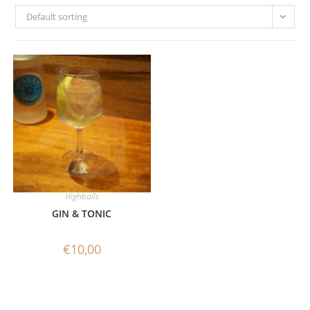
Default sorting
Highballs
GIN & TONIC
€
10,00