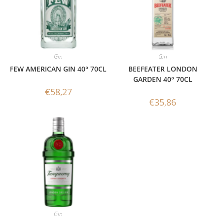
Gin
Gin
FEW AMERICAN GIN 40° 70CL
BEEFEATER LONDON
GARDEN 40° 70CL
€
58,27
€
35,86
Gin