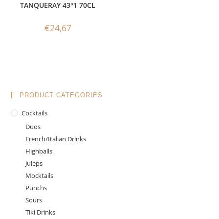
TANQUERAY 43°1 70CL
€
24,67
PRODUCT CATEGORIES
Cocktails
Duos
French/Italian Drinks
Highballs
Juleps
Mocktails
Punchs
Sours
Tiki Drinks