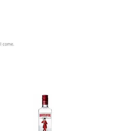
ll come.