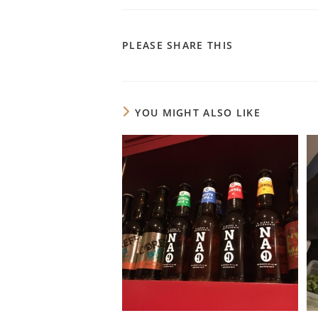
SHARE
PLEASE SHARE THIS
THIS
CONTENT
YOU MIGHT ALSO LIKE