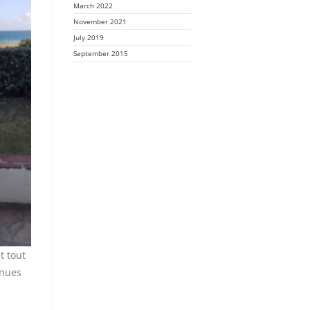
March 2022
November 2021
July 2019
September 2015
t tout
enues