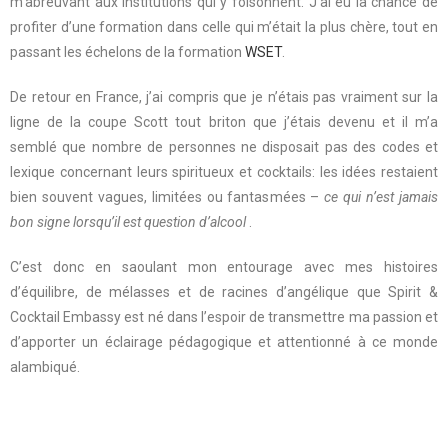
m’abreuvant aux institutions qui y foisonnent. J’ai eu la chance de
profiter d’une formation dans celle qui m’était la plus chère, tout en
passant les échelons de la formation
WSET
.
De retour en France, j’ai compris que je n’étais pas vraiment sur la
ligne de la coupe Scott tout briton que j’étais devenu et il m’a
semblé que nombre de personnes ne disposait pas des codes et
lexique concernant leurs spiritueux et cocktails: les idées restaient
bien souvent vagues, limitées ou fantasmées –
ce qui n’est jamais
bon signe lorsqu’il est question d’alcool
.
C’est donc en saoulant mon entourage avec mes histoires
d’équilibre, de mélasses et de racines d’angélique que Spirit &
Cocktail Embassy est né dans l’espoir de transmettre ma passion et
d’apporter un éclairage pédagogique et attentionné à ce monde
alambiqué.