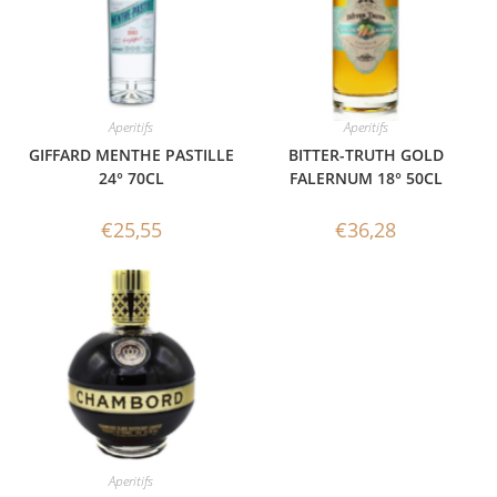
Aperitifs
Aperitifs
GIFFARD MENTHE PASTILLE
BITTER-TRUTH GOLD
24° 70CL
FALERNUM 18° 50CL
€
25,55
€
36,28
Aperitifs