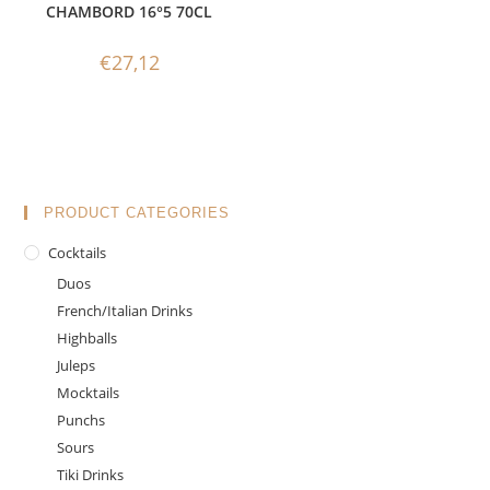
CHAMBORD 16°5 70CL
€
27,12
PRODUCT CATEGORIES
Cocktails
Duos
French/Italian Drinks
Highballs
Juleps
Mocktails
Punchs
Sours
Tiki Drinks