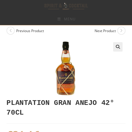
Skip
to
content
MENU
Previous Product
Next Product
PLANTATION GRAN ANEJO 42°
70CL