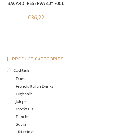
BACARDI RESERVA 40° 70CL
€
36,22
PRODUCT CATEGORIES
Cocktails
Duos
French/Italian Drinks
Highballs
Juleps
Mocktails
Punchs
Sours
Tiki Drinks