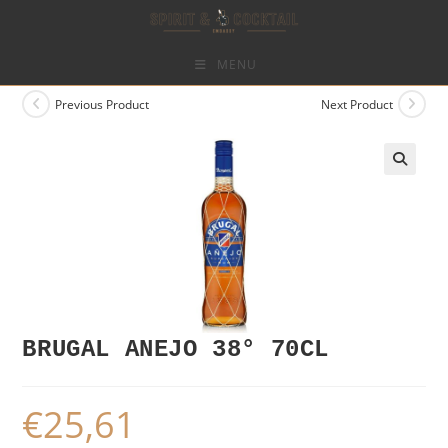
Skip
to
content
MENU
Previous Product
Next Product
BRUGAL ANEJO 38° 70CL
€
25,61