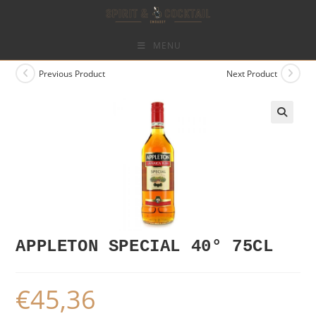
Skip
to
content
MENU
Previous Product
Next Product
APPLETON SPECIAL 40° 75CL
€
45,36