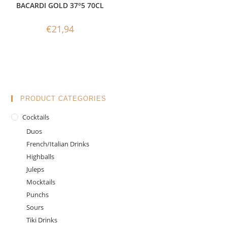
BACARDI GOLD 37°5 70CL
€
21,94
PRODUCT CATEGORIES
Cocktails
Duos
French/Italian Drinks
Highballs
Juleps
Mocktails
Punchs
Sours
Tiki Drinks