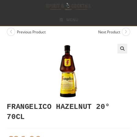
Skip
to
content
MENU
Previous Product
Next Product
FRANGELICO HAZELNUT 20°
70CL