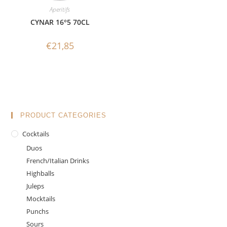
Aperitifs
CYNAR 16°5 70CL
€
21,85
PRODUCT CATEGORIES
Cocktails
Duos
French/Italian Drinks
Highballs
Juleps
Mocktails
Punchs
Sours