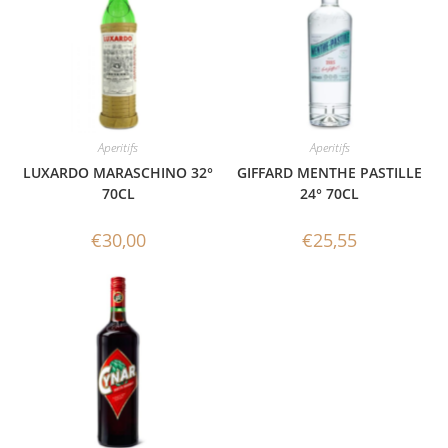
Aperitifs
Aperitifs
LUXARDO MARASCHINO 32°
GIFFARD MENTHE PASTILLE
70CL
24° 70CL
€
30,00
€
25,55