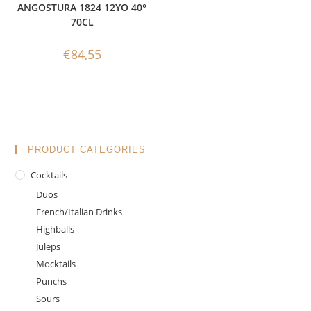
ANGOSTURA 1824 12YO 40°
70CL
€
84,55
PRODUCT CATEGORIES
Cocktails
Duos
French/Italian Drinks
Highballs
Juleps
Mocktails
Punchs
Sours