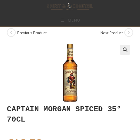
Skip
to
content
MENU
Previous Product
Next Product
CAPTAIN MORGAN SPICED 35°
70CL