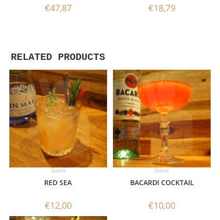
€
47,87
€
18,79
RELATED PRODUCTS
Sours
Sours
RED SEA
BACARDI COCKTAIL
€
12,00
€
10,00