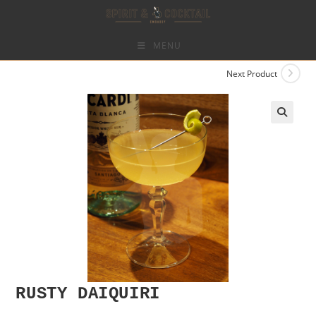
Skip
to
content
MENU
Next Product
RUSTY DAIQUIRI