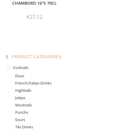
CHAMBORD 16°5 70CL
€
27,12
PRODUCT CATEGORIES
Cocktails
Duos
French/Italian Drinks
Highballs
Juleps
Mocktails
Punchs
Sours
Tiki Drinks