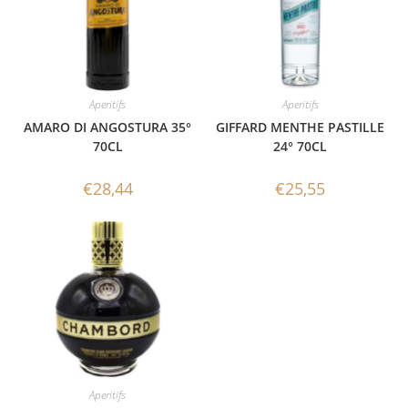
Aperitifs
Aperitifs
AMARO DI ANGOSTURA 35°
GIFFARD MENTHE PASTILLE
70CL
24° 70CL
€
28,44
€
25,55
Aperitifs