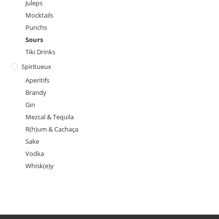
Juleps
Mocktails
Punchs
Sours
Tiki Drinks
Spiritueux
Aperitifs
Brandy
Gin
Mezcal & Tequila
R(h)um & Cachaça
Sake
Vodka
Whisk(e)y