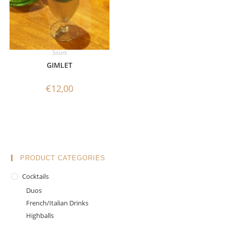
Sours
GIMLET
€
12,00
PRODUCT CATEGORIES
Cocktails
Duos
French/Italian Drinks
Highballs