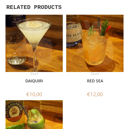
RELATED PRODUCTS
Sours
Sours
DAIQUIRI
RED SEA
€
10,00
€
12,00