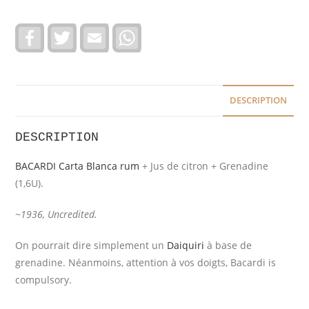
F
T
E
W
a
w
m
h
c
i
a
a
e
t
i
t
b
t
l
s
o
e
A
o
r
p
DESCRIPTION
k
p
DESCRIPTION
BACARDI Carta Blanca rum
+ Jus de citron + Grenadine
(1,6U).
~1936, Uncredited.
On pourrait dire simplement un
Daiquiri
à base de
grenadine. Néanmoins, attention à vos doigts, Bacardi is
compulsory.