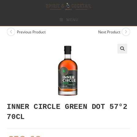
Skip
to
content
MENU
Previous Product
Next Product
INNER CIRCLE GREEN DOT 57°2
70CL