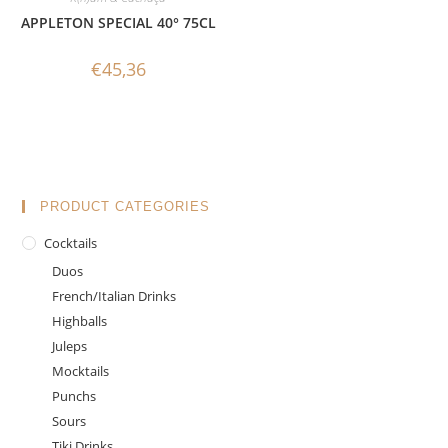
APPLETON SPECIAL 40° 75CL
€
45,36
PRODUCT CATEGORIES
Cocktails
Duos
French/Italian Drinks
Highballs
Juleps
Mocktails
Punchs
Sours
Tiki Drinks