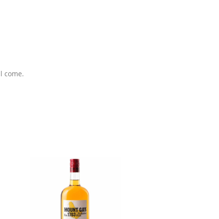
ll come.