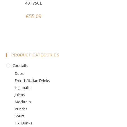
40° 75CL
€
55,09
PRODUCT CATEGORIES
Cocktails
Duos
French/Italian Drinks
Highballs
Juleps
Mocktails
Punchs
Sours
Tiki Drinks