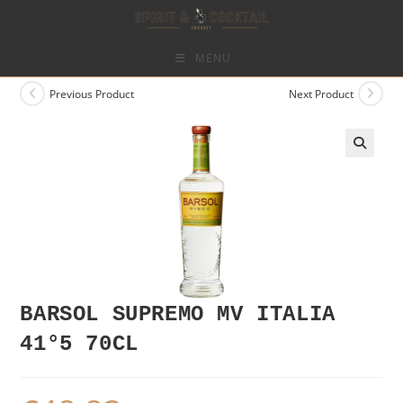
Skip
to
content
MENU
Previous Product
Next Product
BARSOL SUPREMO MV ITALIA
41°5 70CL