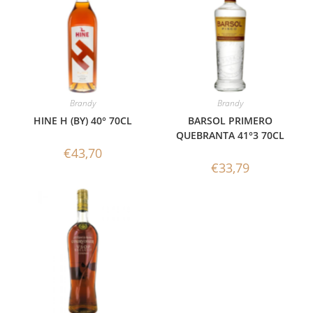
Brandy
Brandy
HINE H (BY) 40° 70CL
BARSOL PRIMERO
QUEBRANTA 41°3 70CL
€
43,70
€
33,79