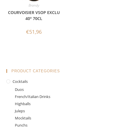
Brandy
COURVOISIER VSOP EXCLU
40° 70CL
€
51,96
PRODUCT CATEGORIES
Cocktails
Duos
French/Italian Drinks
Highballs
Juleps
Mocktails
Punchs