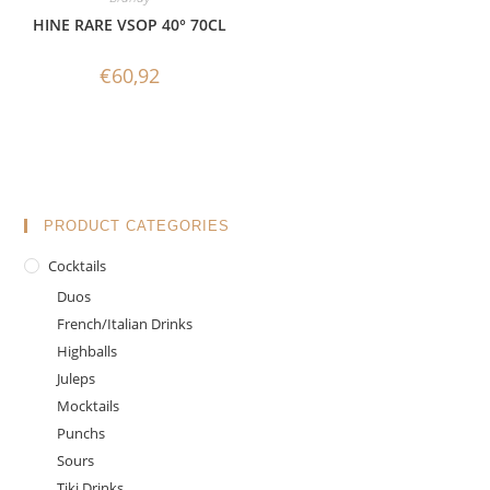
HINE RARE VSOP 40° 70CL
€
60,92
PRODUCT CATEGORIES
Cocktails
Duos
French/Italian Drinks
Highballs
Juleps
Mocktails
Punchs
Sours
Tiki Drinks