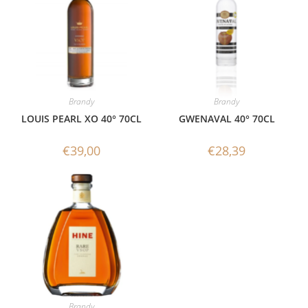
Brandy
Brandy
LOUIS PEARL XO 40° 70CL
GWENAVAL 40° 70CL
€
39,00
€
28,39
Brandy