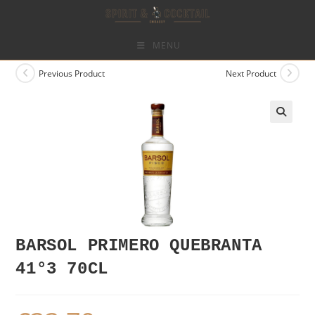
Skip
to
content
MENU
Previous Product
Next Product
BARSOL PRIMERO QUEBRANTA
41°3 70CL