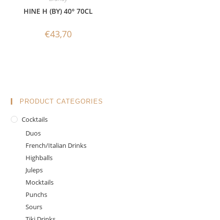
HINE H (BY) 40° 70CL
€
43,70
PRODUCT CATEGORIES
Cocktails
Duos
French/Italian Drinks
Highballs
Juleps
Mocktails
Punchs
Sours
Tiki Drinks