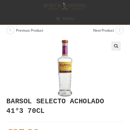
Skip
to
content
MENU
Previous Product
Next Product
BARSOL SELECTO ACHOLADO
41°3 70CL