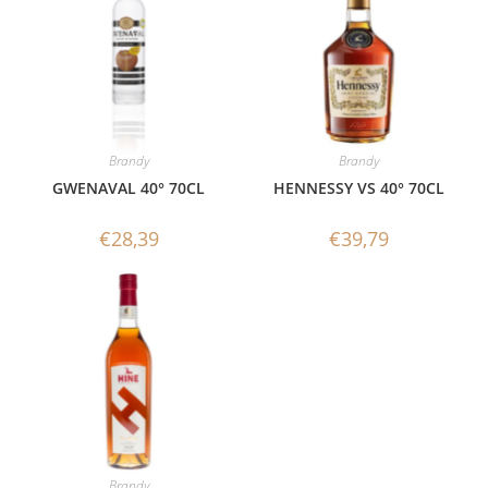
Brandy
Brandy
GWENAVAL 40° 70CL
HENNESSY VS 40° 70CL
€
28,39
€
39,79
Brandy