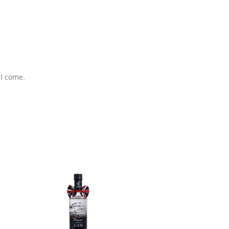
ll come.