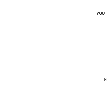
YOU
H