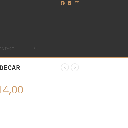
TOGGLE
ONTACT
WEBSITE
DECAR
SEARCH
14,00