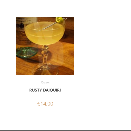
Sours
RUSTY DAIQUIRI
€
14,00