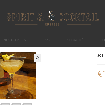
NOS OFFRES
BAR
ACTUALITÉS
C
SI
€