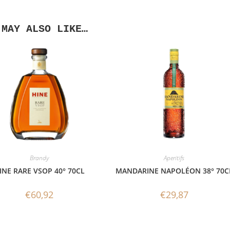
 MAY ALSO LIKE…
Brandy
Aperitifs
INE RARE VSOP 40° 70CL
MANDARINE NAPOLÉON 38° 70C
€
60,92
€
29,87