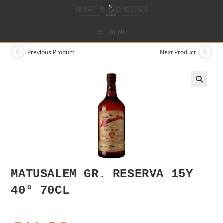
Skip
to
content
MENU
Previous Product
Next Product
MATUSALEM GR. RESERVA 15Y
40° 70CL