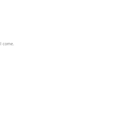
ll come.