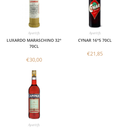
Aperitifs
Aperitifs
LUXARDO MARASCHINO 32°
CYNAR 16°5 70CL
70CL
€
21,85
€
30,00
Aperitifs