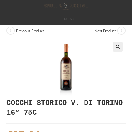
Skip
to
content
MENU
Previous Product
Next Product
COCCHI STORICO V. DI TORINO
16° 75C