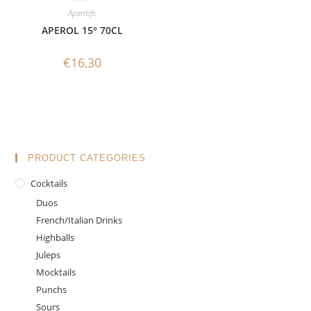
Aperitifs
APEROL 15° 70CL
€
16,30
PRODUCT CATEGORIES
Cocktails
Duos
French/Italian Drinks
Highballs
Juleps
Mocktails
Punchs
Sours