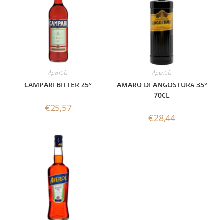
Aperitifs
Aperitifs
CAMPARI BITTER 25°
AMARO DI ANGOSTURA 35°
70CL
€
25,57
€
28,44