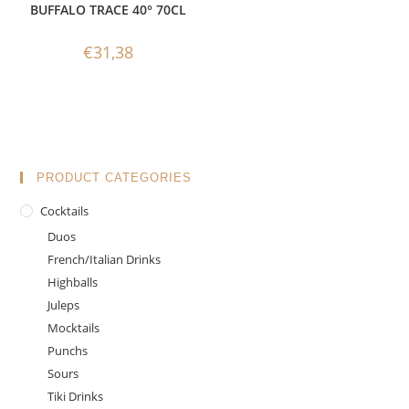
BUFFALO TRACE 40° 70CL
€
31,38
PRODUCT CATEGORIES
Cocktails
Duos
French/Italian Drinks
Highballs
Juleps
Mocktails
Punchs
Sours
Tiki Drinks