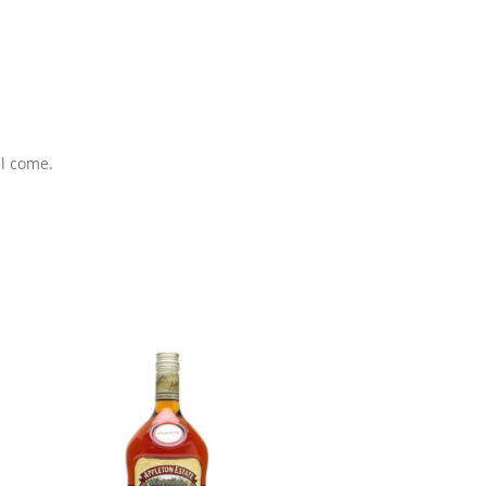
ll come.