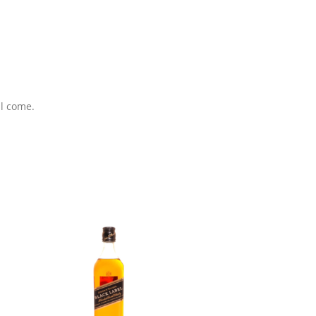
ll come.