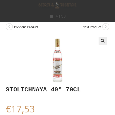
Skip
to
content
MENU
Previous Product
Next Product
STOLICHNAYA 40° 70CL
€
17,53