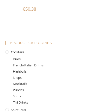
€
50,38
PRODUCT CATEGORIES
Cocktails
Duos
French/Italian Drinks
Highballs
Juleps
Mocktails
Punchs
Sours
Tiki Drinks
Spiritueux