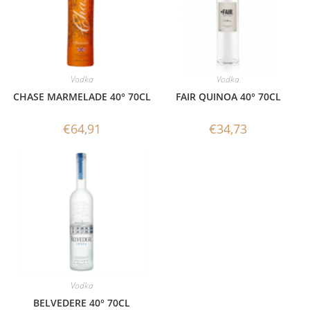
Vodka
Vodka
CHASE MARMELADE 40° 70CL
FAIR QUINOA 40° 70CL
€
64,91
€
34,73
Vodka
BELVEDERE 40° 70CL