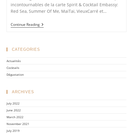
incontournables de la carte Spirit & Cocktail Embassy:
Red Sea, Summer Of Me, MaiTai, VieuxCarré et…
Dégustation
Continue Reading
Place
Vendôme
CATEGORIES
Actualités
Cocktails
Dégustation
ARCHIVES
July 2022
June 2022
March 2022
November 2021
July 2019